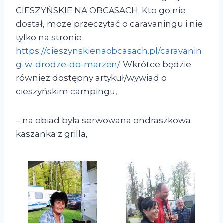
CIESZYŃSKIE NA OBCASACH. Kto go nie
dostał, może przeczytać o caravaningu i nie
tylko na stronie
https://cieszynskienaobcasach.pl/caravanin
g-w-drodze-do-marzen/
. Wkrótce będzie
również dostępny artykuł/wywiad o
cieszyńskim campingu,
– na obiad była serwowana ondraszkowa
kaszanka z grilla,