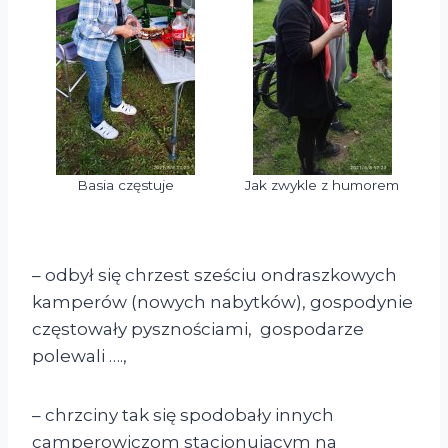
Basia częstuje
Jak zwykle z humorem
– odbył się chrzest sześciu ondraszkowych
kamperów (nowych nabytków), gospodynie
częstowały pysznościami, gospodarze
polewali ….,
– chrzciny tak się spodobały innych
camperowiczom stacjonującym na