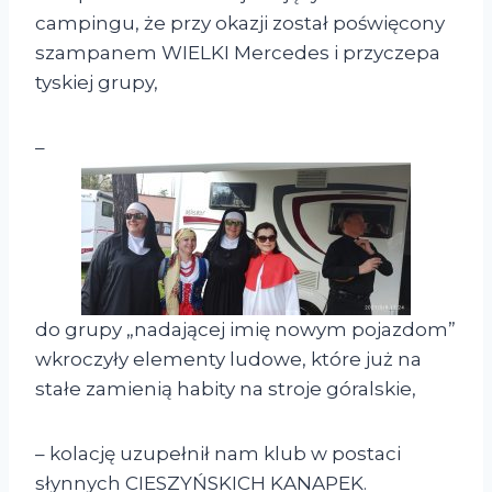
campingu, że przy okazji został poświęcony
szampanem WIELKI Mercedes i przyczepa
tyskiej grupy,
–
do grupy „nadającej imię nowym pojazdom”
wkroczyły elementy ludowe, które już na
stałe zamienią habity na stroje góralskie,
– kolację uzupełnił nam klub w postaci
słynnych CIESZYŃSKICH KANAPEK.