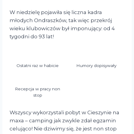
W niedzielę pojawiła się liczna kadra
młodych Ondraszków, tak więc przekrój
wieku klubowiczów był imponujący: od 4
tygodni do 93 lat!
Ostatni raz w habicie
Humory dopisywały
Recepcja w pracy non
stop
Wszyscy wykorzystali pobyt w Cieszynie na
maxa – camping jak zwykle zdał egzamin
celująco! Nie dziwimy się, że jest non stop