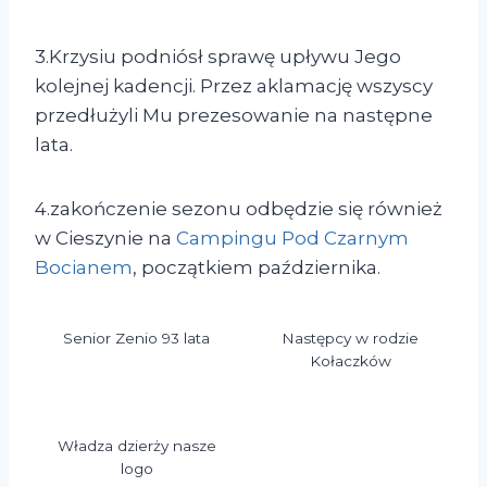
3.Krzysiu podniósł sprawę upływu Jego
kolejnej kadencji. Przez aklamację wszyscy
przedłużyli Mu prezesowanie na następne
lata.
4.zakończenie sezonu odbędzie się również
w Cieszynie na
Campingu Pod Czarnym
Bocianem
, początkiem października.
Senior Zenio 93 lata
Następcy w rodzie
Kołaczków
Władza dzierży nasze
logo