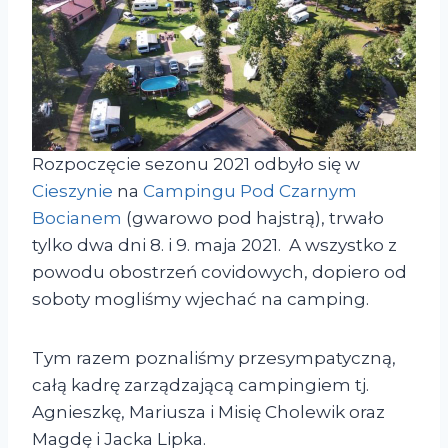
Rozpoczęcie sezonu 2021 odbyło się w
Cieszynie
na
Campingu Pod Czarnym
Bocianem
(gwarowo pod hajstrą), trwało
tylko dwa dni 8. i 9. maja 2021. A wszystko z
powodu obostrzeń covidowych, dopiero od
soboty mogliśmy wjechać na camping.
Tym razem poznaliśmy przesympatyczną,
całą kadrę zarządzającą campingiem tj.
Agnieszkę, Mariusza i Misię Cholewik oraz
Magdę i Jacka Lipka.