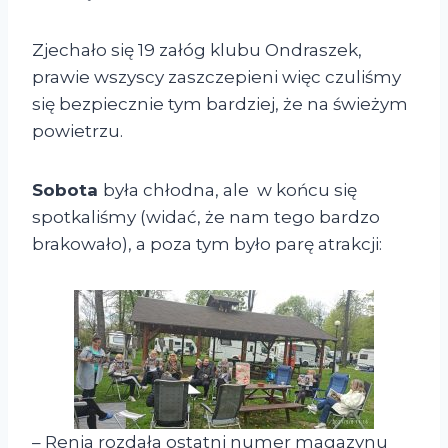
Zjechało się 19 załóg klubu Ondraszek,
prawie wszyscy zaszczepieni więc czuliśmy
się bezpiecznie tym bardziej, że na świeżym
powietrzu.
Sobota
była chłodna, ale w końcu się
spotkaliśmy (widać, że nam tego bardzo
brakowało), a poza tym było parę atrakcji:
– Renia rozdała ostatni numer magazynu