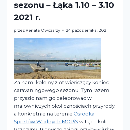
sezonu – Łąka 1.10 – 3.10
2021 r.
przez
Renata Owczarzy
24 października, 2021
Za nami kolejny zlot wieńczący koniec
caravaningowego sezonu. Tym razem
przyszło nam go celebrować w
malowniczych okolicznościach przyrody,
a konkretnie na terenie
Ośrodka
Sportów Wodnych MORiS
w Łące koło
Pszczyny. Pierwsze załogi przybyły już w