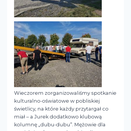
Wieczorem zorganizowaliśmy spotkanie
kulturalno-oświatowe w pobliskiej
świetlicy, na które każdy przytargał co
miał – a Jurek dodatkowo klubową
kolumnę „dubu-dubu”. Mężowie dla