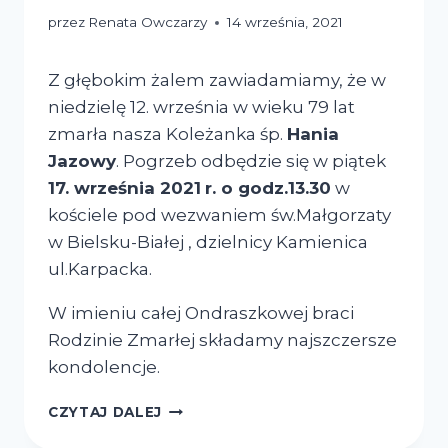
przez
Renata Owczarzy
14 września, 2021
Z głębokim żalem zawiadamiamy, że w
niedzielę 12. września w wieku 79 lat
zmarła nasza Koleżanka śp.
Hania
Jazowy
. Pogrzeb odbędzie się w piątek
17. września 2021
r. o godz.13.30
w
kościele pod wezwaniem św.Małgorzaty
w Bielsku-Białej , dzielnicy Kamienica
ul.Karpacka.
W imieniu całej Ondraszkowej braci
Rodzinie Zmarłej składamy najszczersze
kondolencje.
CZYTAJ DALEJ