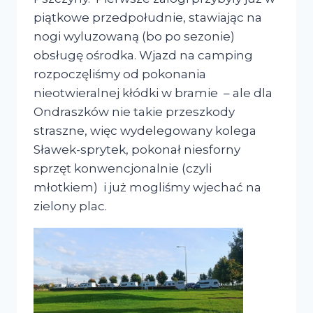
piątkowe przedpołudnie, stawiając na
nogi wyluzowaną (bo po sezonie)
obsługę ośrodka. Wjazd na camping
rozpoczęliśmy od pokonania
nieotwieralnej kłódki w bramie – ale dla
Ondraszków nie takie przeszkody
straszne, więc wydelegowany kolega
Sławek-sprytek, pokonał niesforny
sprzęt konwencjonalnie (czyli
młotkiem) i już mogliśmy wjechać na
zielony plac.