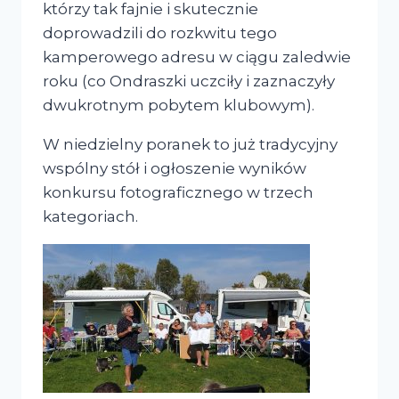
którzy tak fajnie i skutecznie
doprowadzili do rozkwitu tego
kamperowego adresu w ciągu zaledwie
roku (co Ondraszki uczciły i zaznaczyły
dwukrotnym pobytem klubowym).
W niedzielny poranek to już tradycyjny
wspólny stół i ogłoszenie wyników
konkursu fotograficznego w trzech
kategoriach.