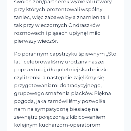
swoich żon/partnerek wybierali utwory
przy których prezentowali wspólny
taniec, więc zabawa była znamienita. I
tak przy wieczornych Ondraszków
rozmowach i pląsach upłynął miło
pierwszy wieczór.
Po porannym capstrzyku śpiewnym „Sto
lat” celebrowaliśmy urodziny naszej
poprzedniej, długoletniej skarbniczki
czyli Irenki, a następnie zajęliśmy się
przygotowaniami do tradycyjnego,
grupowego smażenia placków. Piękna
pogoda, jaką zamówiliśmy pozwoliła
nam na sympatyczną biesiadę na
zewnątrz połączoną z kibicowaniem
kolejnym kucharzom-operatorom