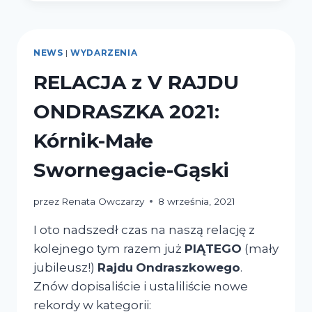
NEWS
|
WYDARZENIA
RELACJA z V RAJDU
ONDRASZKA 2021:
Kórnik-Małe
Swornegacie-Gąski
przez
Renata Owczarzy
8 września, 2021
I oto nadszedł czas na naszą relację z
kolejnego tym razem już
PIĄTEGO
(mały
jubileusz!)
Rajdu
Ondraszkowego
.
Znów dopisaliście i ustaliliście nowe
rekordy w kategorii: