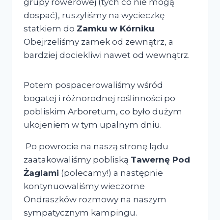
grupy rowerowej (tych co nie mogą
dospać), ruszyliśmy na wycieczkę
statkiem do
Zamku w Kórniku
.
Obejrzeliśmy zamek od zewnątrz, a
bardziej dociekliwi nawet od wewnątrz.
Potem pospacerowaliśmy wśród
bogatej i różnorodnej roślinności po
pobliskim Arboretum, co było dużym
ukojeniem w tym upalnym dniu.
Po powrocie na naszą stronę lądu
zaatakowaliśmy pobliską
Tawernę Pod
Żaglami
(polecamy!) a następnie
kontynuowaliśmy wieczorne
Ondraszków rozmowy na naszym
sympatycznym kampingu.