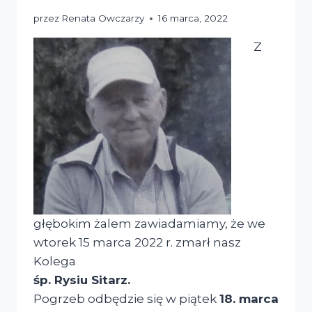
przez
Renata Owczarzy
16 marca, 2022
Z
głębokim żalem zawiadamiamy, że we
wtorek 15 marca 2022 r. zmarł nasz
Kolega
śp. Rysiu Sitarz.
Pogrzeb odbędzie się w piątek
18. marca