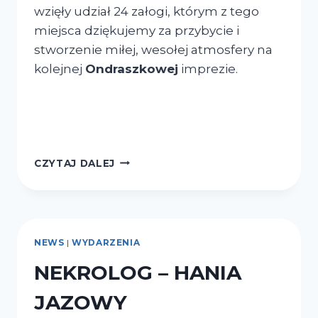
wzięły udział 24 załogi, którym z tego
miejsca dziękujemy za przybycie i
stworzenie miłej, wesołej atmosfery na
kolejnej
Ondraszkowej
imprezie.
CZYTAJ DALEJ
NEWS
|
WYDARZENIA
NEKROLOG – HANIA
JAZOWY