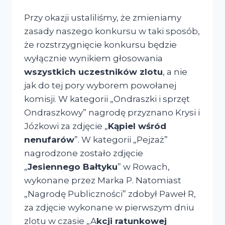
Przy okazji ustaliliśmy, że zmieniamy
zasady naszego konkursu w taki sposób,
że rozstrzygnięcie konkursu będzie
wyłącznie wynikiem głosowania
wszystkich uczestników zlotu
, a nie
jak do tej pory wyborem powołanej
komisji. W kategorii „Ondraszki i sprzęt
Ondraszkowy” nagrodę przyznano Krysi i
Józkowi za zdjęcie „
Kąpiel wśród
nenufarów
”. W kategorii „Pejzaż”
nagrodzone zostało zdjęcie
„
Jesiennego Bałtyku
” w Rowach,
wykonane przez Marka P. Natomiast
„Nagrodę Publiczności” zdobył Paweł R,
za zdjęcie wykonane w pierwszym dniu
zlotu w czasie „A
kcji ratunkowej