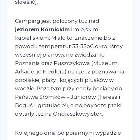
skreślić).
Camping jest położony tuż nad
jeziorem Kórnickim
i miejskim
kąpieliskiem. Miało to znaczenie bo z
powodu temperatur 33-35oC okroiliśmy
wcześniej planowane zwiedzanie
Poznania oraz Puszczykowa (Muzeum
Arkadego Fiedlera) na rzecz poznawania
pobliskiej plaży i kojących plusków w
wodzie. Poza tym przyleciały bociany do
Państwa Sromków – Juniorów (Teresa i
Boguś – gratulacje!), a pojedyncze ptaki
dotarły też na Ondraszkowy stół…
Kolejnego dnia po porannym wypadzie