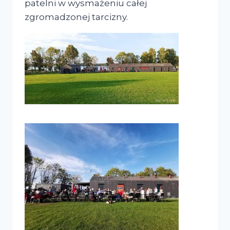
patelni w wysmażeniu całej
zgromadzonej tarcizny.