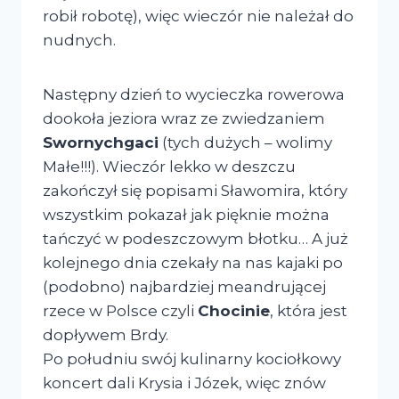
robił robotę), więc wieczór nie należał do
nudnych.
Następny dzień to wycieczka rowerowa
dookoła jeziora wraz ze zwiedzaniem
Swornychgaci
(tych dużych – wolimy
Małe!!!). Wieczór lekko w deszczu
zakończył się popisami Sławomira, który
wszystkim pokazał jak pięknie można
tańczyć w podeszczowym błotku… A już
kolejnego dnia czekały na nas kajaki po
(podobno) najbardziej meandrującej
rzece w Polsce czyli
Chocinie
, która jest
dopływem Brdy.
Po południu swój kulinarny kociołkowy
koncert dali Krysia i Józek, więc znów