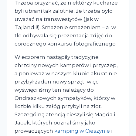
Trzeba przyznać, że niektórzy kucharze
byli ubrani tak zalotnie, że trzeba było
uważać na transwestytów (jak w
Tajlandii!). Smażenie smażeniem – a w
tle odbywała się prezentacja zdjęć do
corocznego konkursu fotograficznego.
Wieczorem nastąpiły tradycyjne
chrzciny nowych kamperów i przyczep,
a ponieważ w naszym klubie akurat nie
przybył żaden nowy sprzęt, więc
wyświęciliśmy ten należący do
Ondraszkowych sympatyków, którzy w
liczbie kilku załóg przybyli na zlot.
Szczególną atencją cieszyli się Magda i
Jacek, których poznaliśmy jako
prowadzących
kamping w Cieszynie
i