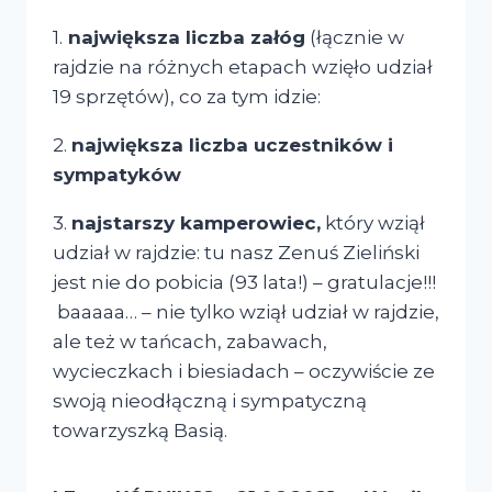
1.
największa liczba załóg
(łącznie w
rajdzie na różnych etapach wzięło udział
19 sprzętów), co za tym idzie:
2.
największa liczba uczestników i
sympatyków
3.
najstarszy kamperowiec,
który wziął
udział w rajdzie: tu nasz Zenuś Zieliński
jest nie do pobicia (93 lata!) – gratulacje!!!
baaaaa… – nie tylko wziął udział w rajdzie,
ale też w tańcach, zabawach,
wycieczkach i biesiadach – oczywiście ze
swoją nieodłączną i sympatyczną
towarzyszką Basią.