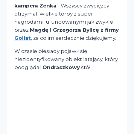
kampera Zenka
”. Wszyscy zwycięzcy
otrzymali wielkie torby z super
nagrodami, ufundowanymi jak zwykle
przez
Magdę i Grzegorza Bylicę z firmy
Goliat
, za co im serdecznie dziękujemy.
W czasie biesiady pojawił się
niezidentyfikowany obiekt latający, który
podglądał
Ondraszkowy
stół.