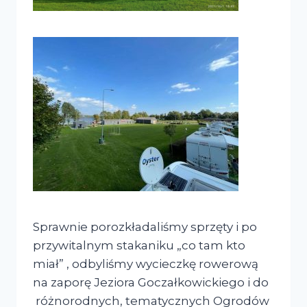
Sprawnie porozkładaliśmy sprzęty i po
przywitalnym stakaniku „co tam kto
miał” , odbyliśmy wycieczkę rowerową
na zaporę Jeziora Goczałkowickiego i do
różnorodnych, tematycznych Ogrodów