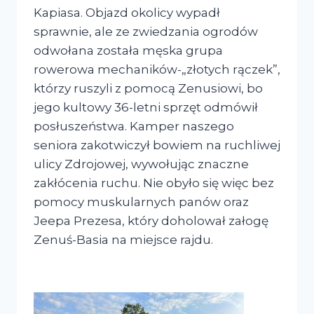
Kapiasa. Objazd okolicy wypadł
sprawnie, ale ze zwiedzania ogrodów
odwołana została męska grupa
rowerowa mechaników-„złotych rączek”,
którzy ruszyli z pomocą Zenusiowi, bo
jego kultowy 36-letni sprzęt odmówił
posłuszeństwa. Kamper naszego
seniora zakotwiczył bowiem na ruchliwej
ulicy Zdrojowej, wywołując znaczne
zakłócenia ruchu. Nie obyło się więc bez
pomocy muskularnych panów oraz
Jeepa Prezesa, który doholował załogę
Zenuś-Basia na miejsce rajdu.