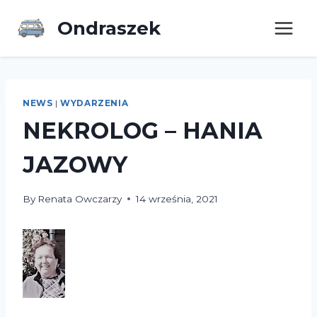
Ondraszek
NEWS
|
WYDARZENIA
NEKROLOG – HANIA
JAZOWY
By
Renata Owczarzy
14 września, 2021