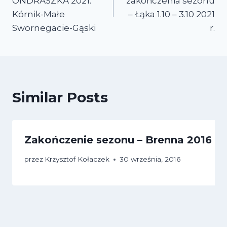
ONDRASZKA 2021:
zakończenia sezonu
Kórnik-Małe
– Łąka 1.10 – 3.10 2021
Swornegacie-Gąski
r.
Similar Posts
Zakończenie sezonu – Brenna 2016
przez
Krzysztof Kołaczek
30 września, 2016