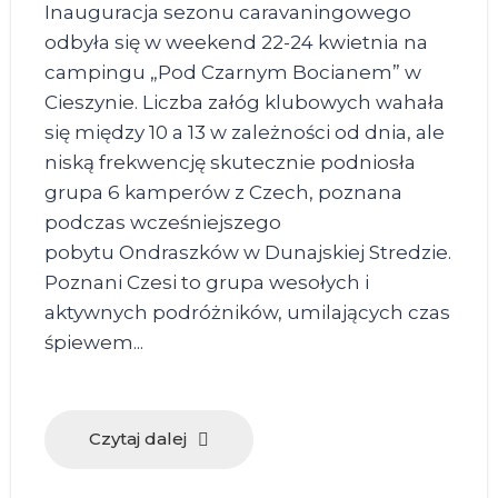
Inauguracja sezonu caravaningowego
odbyła się w weekend 22-24 kwietnia na
campingu „Pod Czarnym Bocianem” w
Cieszynie. Liczba załóg klubowych wahała
się między 10 a 13 w zależności od dnia, ale
niską frekwencję skutecznie podniosła
grupa 6 kamperów z Czech, poznana
podczas wcześniejszego
pobytu Ondraszków w Dunajskiej Stredzie.
Poznani Czesi to grupa wesołych i
aktywnych podróżników, umilających czas
śpiewem...
Czytaj dalej