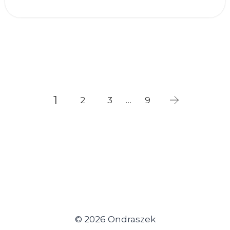
1
…
2
3
9
© 2026 Ondraszek