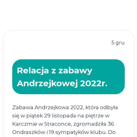
5 gru
Relacja z zabawy
Andrzejkowej 2022r.
Zabawa Andrzejkowa 2022, która odbyła
się w piątek 29 listopada na piętrze w
Karczmie w Straconce, zgromadziła 36
Ondraszków i 19 sympatyków klubu. Do