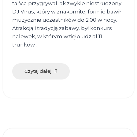
tańca przygrywał jak zwykle niestrudzony
DJ Virus, który w znakomitej formie bawił
muzycznie uczestników do 2.00 w nocy.
Atrakcją i tradycją zabawy, był konkurs
nalewek, w którym wzięło udział 11
trunków...
Czytaj dalej