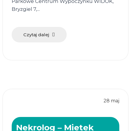
Parkowe Centrum Wypoczynku WIDOK,
Bryzgiel 7,...
Czytaj dalej
28 maj
Nekrolog – Mietek