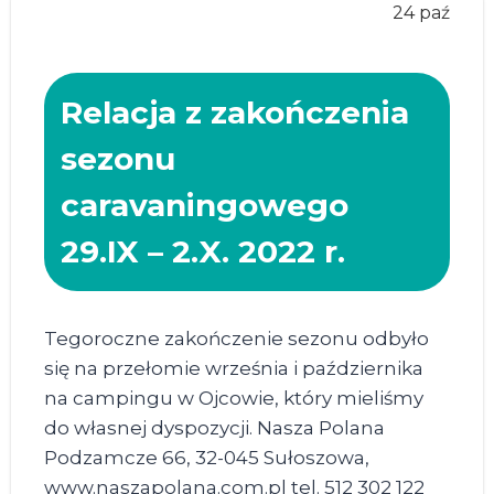
24 paź
Relacja z zakończenia
sezonu
caravaningowego
29.IX – 2.X. 2022 r.
Tegoroczne zakończenie sezonu odbyło
się na przełomie września i października
na campingu w Ojcowie, który mieliśmy
do własnej dyspozycji. Nasza Polana
Podzamcze 66, 32-045 Sułoszowa,
www.naszapolana.com.pl tel. 512 302 122