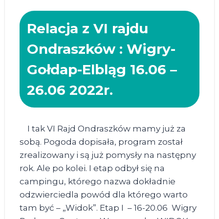
Relacja z VI rajdu
Ondraszków : Wigry-
Gołdap-Elbląg 16.06 –
26.06 2022r.
I tak VI Rajd Ondraszków mamy już za
sobą. Pogoda dopisała, program został
zrealizowany i są już pomysły na następny
rok. Ale po kolei. I etap odbył się na
campingu, którego nazwa dokładnie
odzwierciedla powód dla którego warto
tam być – „Widok”. Etap I – 16-20.06 Wigry