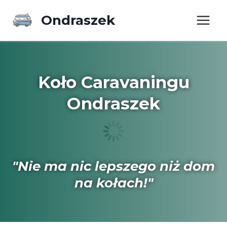
Ondraszek
Koło Caravaningu
Ondraszek
"Nie ma nic lepszego niż dom
na kołach!"