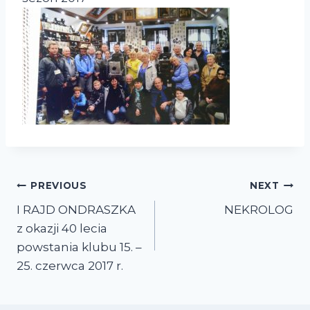
PREVIOUS
NEXT
I RAJD ONDRASZKA
NEKROLOG
z okazji 40 lecia
powstania klubu 15. –
25. czerwca 2017 r.