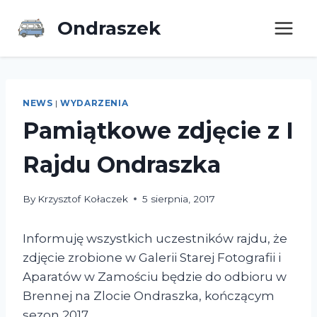
Ondraszek
NEWS
|
WYDARZENIA
Pamiątkowe zdjęcie z I
Rajdu Ondraszka
By
Krzysztof Kołaczek
5 sierpnia, 2017
Informuję wszystkich uczestników rajdu, że
zdjęcie zrobione w Galerii Starej Fotografii i
Aparatów w Zamościu będzie do odbioru w
Brennej na Zlocie Ondraszka, kończącym
sezon 2017