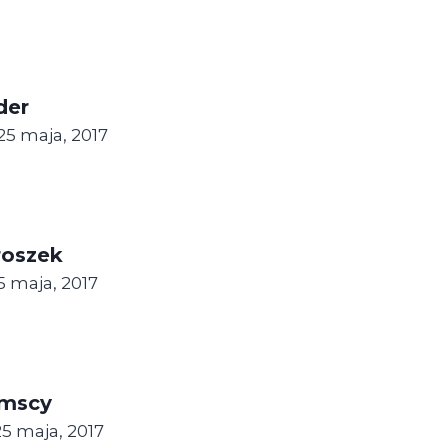
der
25 maja, 2017
roszek
5 maja, 2017
amscy
25 maja, 2017