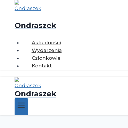
Ondraszek
Aktualności
Wydarzenia
Członkowie
Kontakt
Ondraszek