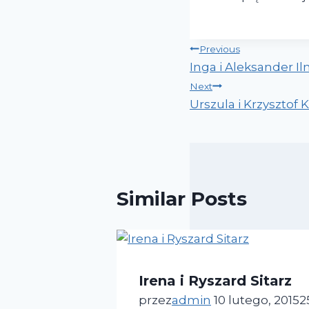
Previous
Inga i Aleksander Iln
Next
Urszula i Krzysztof 
Similar Posts
Irena i Ryszard Sitarz
przez
admin
10 lutego, 2015
2