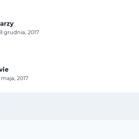
arzy
8 grudnia, 2017
wie
 maja, 2017